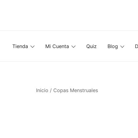
Saltar
al
contenido
Tienda
Mi Cuenta
Quiz
Blog
D
Inicio
/
Copas Menstruales