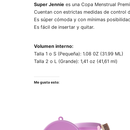
Super Jennie
es una Copa Menstrual Premiu
Cuentan con estrictas medidas de control d
Es súper cómoda y con mínimas posibilidad
Es fácil de insertar y quitar.
Volumen interno:
Talla 1 o S (Pequeña): 1.08 0Z (31.99 ML)
Talla 2 o L (Grande): 1,41 oz (41,61 ml)
Me gusta esto: