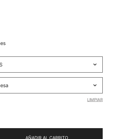
nes
LIMPIAR
AÑADIR AL CARRITO