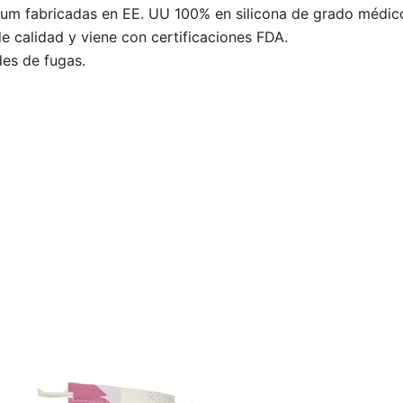
m fabricadas en EE. UU 100% en silicona de grado médico
e calidad y viene con certificaciones FDA.
es de fugas.