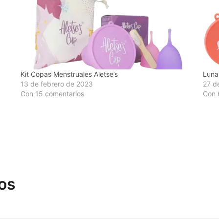
Kit Copas Menstruales Aletse’s
Luna
13 de febrero de 2023
27 de
Con 15 comentarios
Con 
os