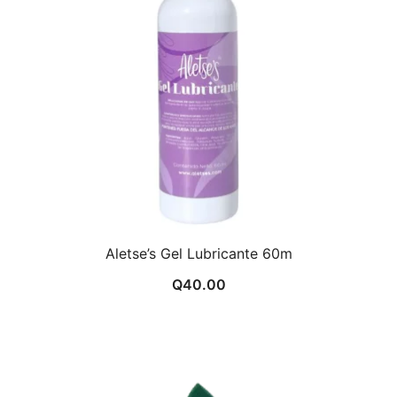
Aletse’s Gel Lubricante 60m
Q
40.00