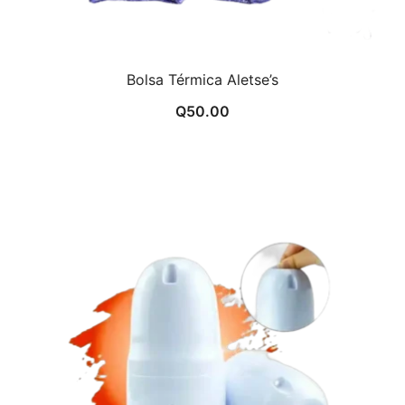
Bolsa Térmica Aletse’s
Q
50.00