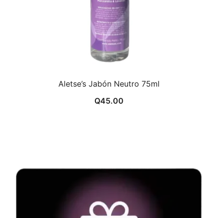
Aletse’s Jabón Neutro 75ml
Q
45.00