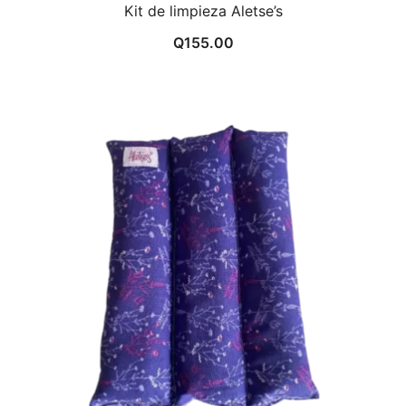
Kit de limpieza Aletse’s
Q
155.00