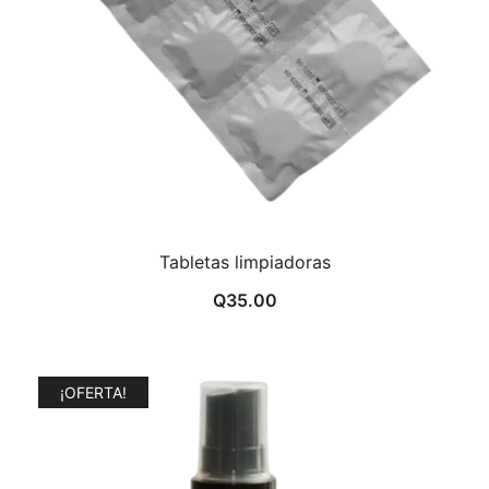
Tabletas limpiadoras
Q
35.00
¡OFERTA!