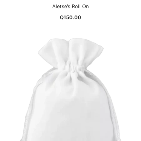
Aletse’s Roll On
Q
150.00