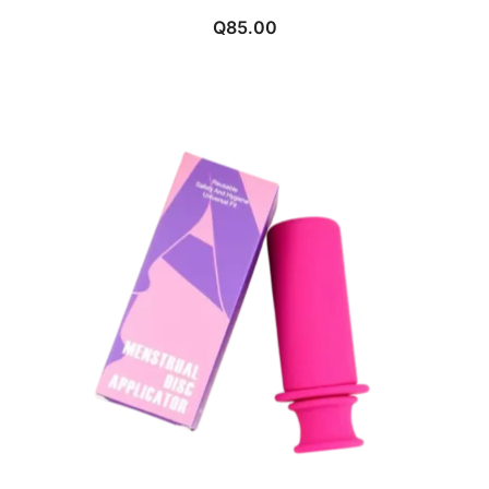
Q
85.00