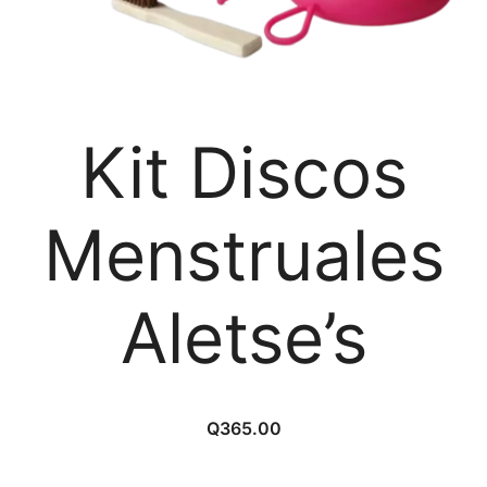
Kit Discos
Menstruales
Aletse’s
Q
365.00