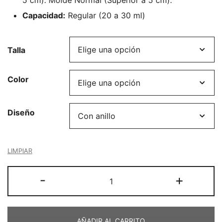
5 cm). Molde Normal (Superior a 5 cm).
Capacidad:
Regular (20 a 30 ml)
Talla
Color
Diseño
LIMPIAR
Meluna
-
+
Clásica
cantidad
AÑADIR AL CARRITO