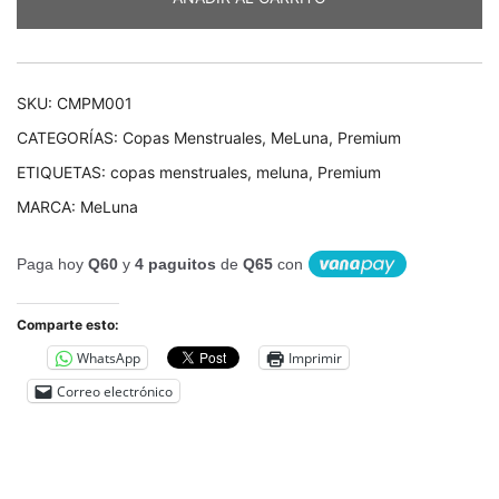
SKU:
CMPM001
CATEGORÍAS:
Copas Menstruales
,
MeLuna
,
Premium
ETIQUETAS:
copas menstruales
,
meluna
,
Premium
MARCA:
MeLuna
Paga hoy
Q60
y
4 paguitos
de
Q65
con
Comparte esto:
WhatsApp
Imprimir
Correo electrónico