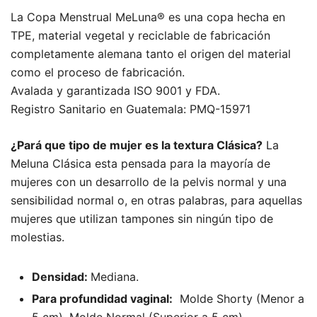
valoraciones
La Copa Menstrual MeLuna® es una copa hecha en
de clientes
TPE, material vegetal y reciclable de fabricación
completamente alemana tanto el origen del material
como el proceso de fabricación.
Avalada y garantizada ISO 9001 y FDA.
Registro Sanitario en Guatemala: PMQ-15971
¿Pará que tipo de mujer es la textura Clásica?
La
Meluna Clásica esta pensada para la mayoría de
mujeres con un desarrollo de la pelvis normal y una
sensibilidad normal o, en otras palabras, para aquellas
mujeres que utilizan tampones sin ningún tipo de
molestias.
Densidad:
Mediana.
Para profundidad vaginal:
Molde Shorty (Menor a