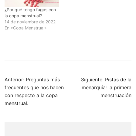
¿Por qué tengo fugas con
la copa menstrual?
14 de noviembre de 2022
En «Copa Menstrual»
Navegación
Anterior:
Preguntas más
Siguiente:
Pistas de la
de
frecuentes que nos hacen
menarquía: la primera
entradas
con respecto a la copa
menstruación
menstrual.