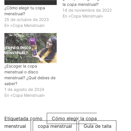
la copa menstrual?
¿Cómo elegir tu copa
14 de noviembre de 2022
menstrual?
En «Copa Menstrual»
25 de octubre de 2023
En «Copa Menstrual»
¿Escoger la copa
menstrual o disco
menstrual? ¿Qué debes de
saber?
1 de agosto de 2024
En «Copa Menstrual»
Etiquetada como
Cómo elegir la copa
menstrual
copa menstrual
Guía de talla