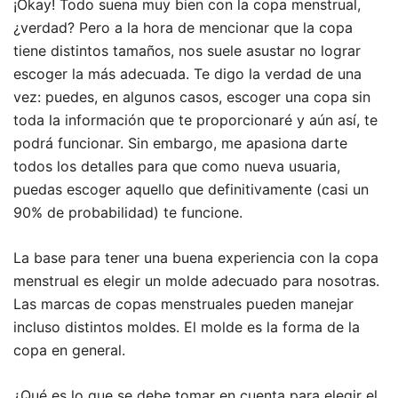
¡Okay! Todo suena muy bien con la copa menstrual,
¿verdad? Pero a la hora de mencionar que la copa
tiene distintos tamaños, nos suele asustar no lograr
escoger la más adecuada. Te digo la verdad de una
vez: puedes, en algunos casos, escoger una copa sin
toda la información que te proporcionaré y aún así, te
podrá funcionar. Sin embargo, me apasiona darte
todos los detalles para que como nueva usuaria,
puedas escoger aquello que definitivamente (casi un
90% de probabilidad) te funcione.
La base para tener una buena experiencia con la copa
menstrual es elegir un molde adecuado para nosotras.
Las marcas de copas menstruales pueden manejar
incluso distintos moldes. El molde es la forma de la
copa en general.
¿Qué es lo que se debe tomar en cuenta para elegir el