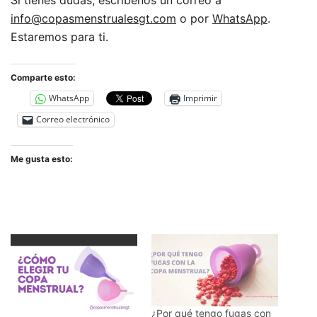
info@copasmenstrualesgt.com
o por
WhatsApp
.
Estaremos para ti.
Comparte esto:
WhatsApp
Imprimir
Correo electrónico
Me gusta esto:
¿Por qué tengo fugas con