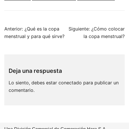
Navegación
Anterior:
¿Qué es la copa
Siguiente:
¿Cómo colocar
de
menstrual y para qué sirve?
la copa menstrual?
entradas
Deja una respuesta
Lo siento, debes estar
conectado
para publicar un
comentario.