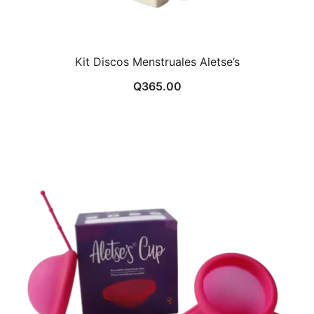
Kit Discos Menstruales Aletse’s
Q
365.00