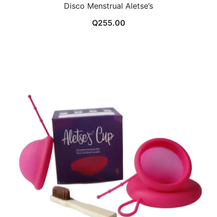
Disco Menstrual Aletse’s
Q
255.00