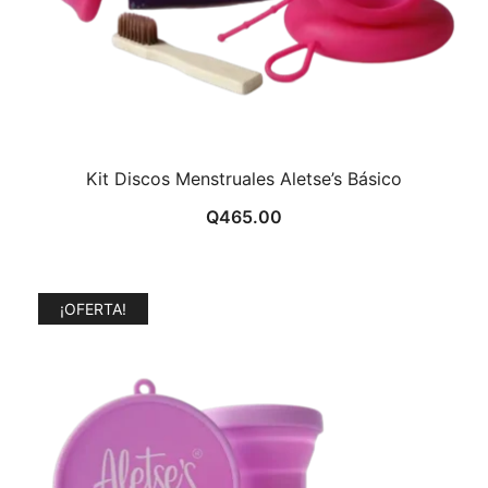
Kit Discos Menstruales Aletse’s Básico
Q
465.00
¡OFERTA!